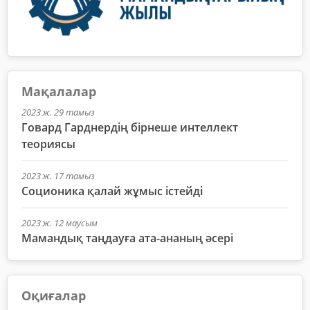
Мақалалар
2023 ж. 29 тамыз
Говард Гарднердің бірнеше интеллект
теориясы
2023 ж. 17 тамыз
Соционика қалай жұмыс істейді
2023 ж. 12 маусым
Мамандық таңдауға ата-ананың әсері
Оқиғалар